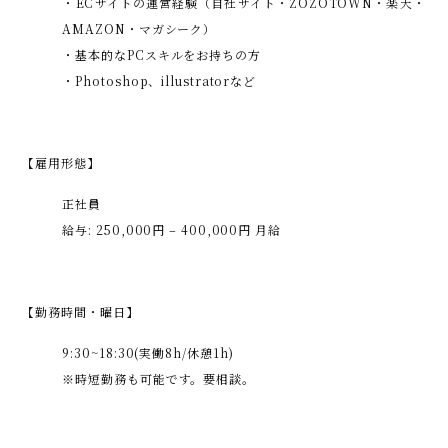
・ECサイトの運営経験（自社サイト・ZOZOTOWN・楽天・
AMAZON・マガシーク）
・基本的なPCスキルをお持ちの方
・Photoshop、illustratorなど
【雇用形態】
正社員
給与: 250,000円 – 400,000円 月給
【勤務時間・曜日】
9:30~18:30(実働8h/休憩1h)
※時短勤務も可能です。要相談。