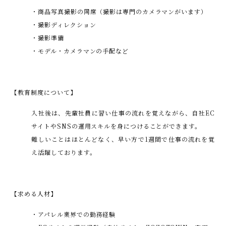
・商品写真撮影の同席（撮影は専門のカメラマンがいます）
・撮影ディレクション
・撮影準備
・モデル・カメラマンの手配など
【教育制度について】
入社後は、先輩社員に習い仕事の流れを覚えながら、自社EC
サイトやSNSの運用スキルを身につけることができます。
難しいことはほとんどなく、早い方で1週間で仕事の流れを覚
え活躍しております。
【求める人材】
・アパレル業界での勤務経験