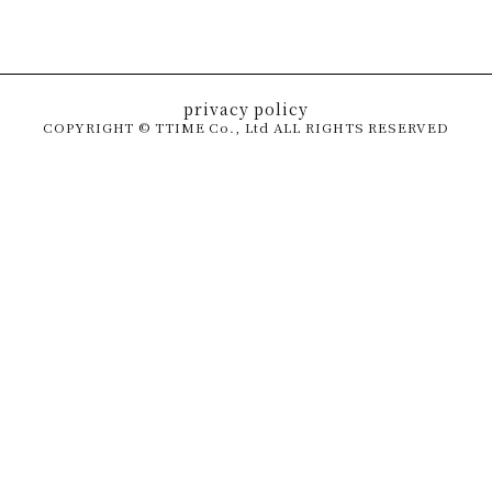
privacy policy
COPYRIGHT © TTIME Co., Ltd ALL RIGHTS RESERVED