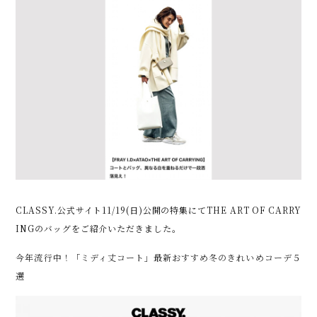
CLASSY.公式サイト11/19(日)公開の特集にてTHE ART OF CARRY
INGのバッグをご紹介いただきました。
今年流行中！「ミディ丈コート」最新おすすめ冬のきれいめコーデ５
選