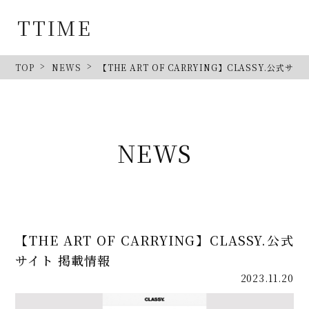
TTIME
TOP
NEWS
【THE ART OF CARRYING】CLASSY.公式サ
NEWS
【THE ART OF CARRYING】CLASSY.公式
サイト 掲載情報
2023.11.20