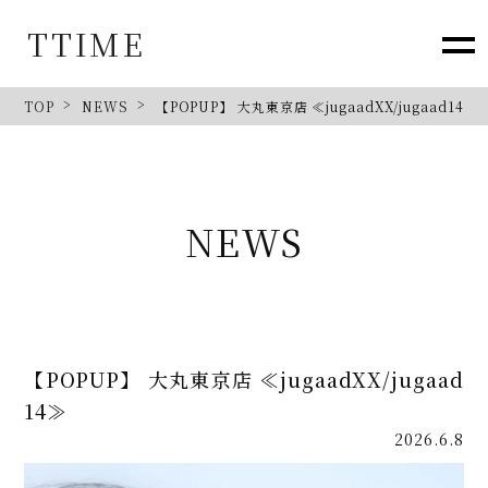
TTIME
TOP
NEWS
【POPUP】 大丸東京店 ≪jugaadXX/jugaad14≫
NEWS
【POPUP】 大丸東京店 ≪jugaadXX/jugaad
14≫
2026.6.8