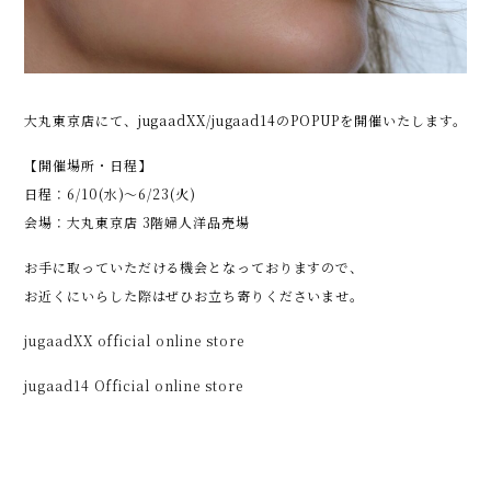
大丸東京店にて、jugaadXX/jugaad14のPOPUPを開催いたします。
【開催場所・日程】
日程：6/10(水)〜6/23(火)
会場：大丸東京店 3階婦人洋品売場
お手に取っていただける機会となっておりますので、
お近くにいらした際はぜひお立ち寄りくださいませ。
jugaadXX official online store
jugaad14 Official online store