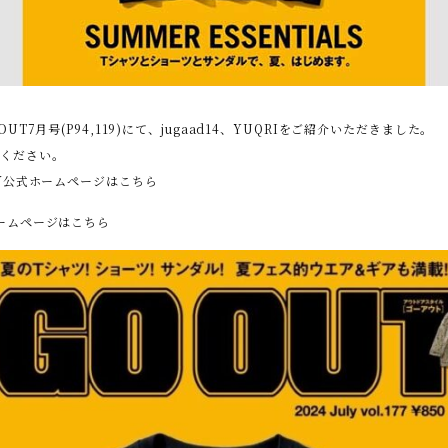
OOUT7月号(P94,119)にて、jugaad14、YUQRIをご紹介いただきました。
覧ください。
NEW公式ホームページは
こちら
ホームページは
こちら