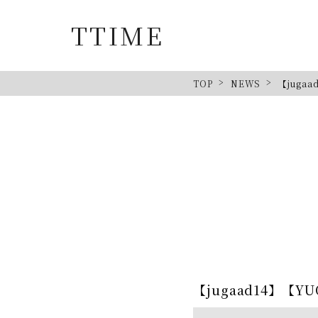
TTIME
TOP
NEWS
【juga
【jugaad14】【