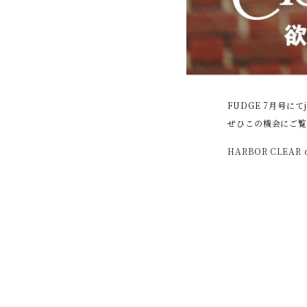
FUDGE 7月号に
ぜひこの機会にご
HARBOR CLEAR de