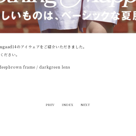
てjugaad14のアイウェアをご紹介いただきました。
覧ください。
epbrown frame / darkgreen lens
PREV
INDEX
NEXT