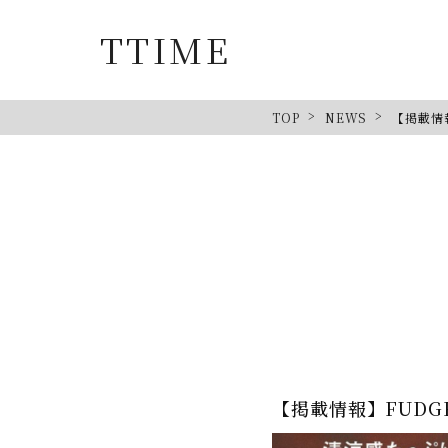
TTIME
TOP
NEWS
【掲載情報
【掲載情報】FUDGE